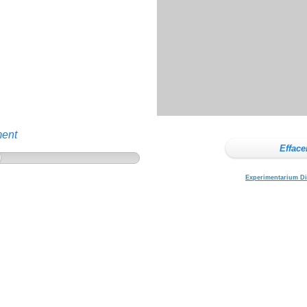
ment
Efface
Experimentarium Di