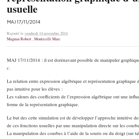
usuelle
MAJ 17/11/2014
Rajouté le
vendredi 14 novembre 2014
Magnan Robert
,
Monticelli Marc
MAJ 17/11/2014 : il est dorénavant possible de manipuler graphiq
c
.
La relation entre expression algébrique et représentation graphique d
pas intuitive pour les élèves :
Les valeurs des coefficients de l’expression algébrique ont une influe
forme de la représentation graphique.
Le but des cette simulation est de développer l’approche intuitive d
de ces fonctions usuelles par une manipulation directe sur les courb
La manipulation des courbes à l’aide de la souris ou du doigt (sur tab