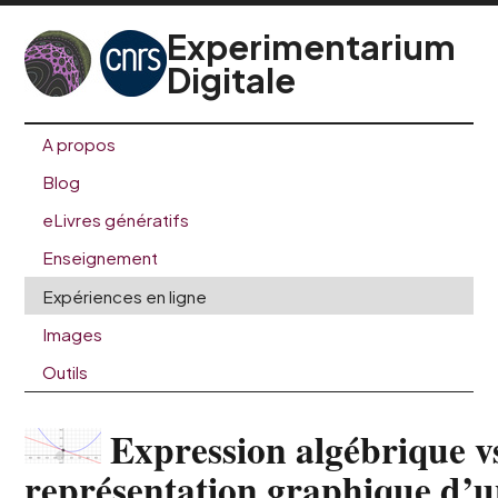
Experimentarium
Digitale
A propos
Blog
eLivres génératifs
Enseignement
Expériences en ligne
Images
Outils
Expression algébrique v
représentation graphique d’u