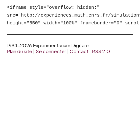
<iframe style="overflow: hidden;"
src="http://experiences.math.cnrs.fr/simulation
height="550" width="100%" frameborder="0" scrol
1994-2026 Experimentarium Digitale
Plan du site
|
Se connecter
|
Contact
|
RSS 2.0