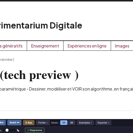
imentarium Digitale
s génératifs
Enseignement
Expériences en ligne
Images
review )
tech preview )
paramétrique - Dessiner, modéliser et VOIR son algorithme, en frança