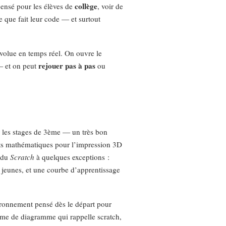
collège
pensé pour les élèves de
, voir de
 que fait leur code — et surtout
volue en temps réel. On ouvre le
rejouer pas à pas
 — et on peut
ou
 les stages de 3ème — un très bon
ets mathématiques pour l’impression 3D
e du
Scratch
à quelques exceptions :
s jeunes, et une courbe d’apprentissage
ronnement pensé dès le départ pour
orme de diagramme qui rappelle scratch,