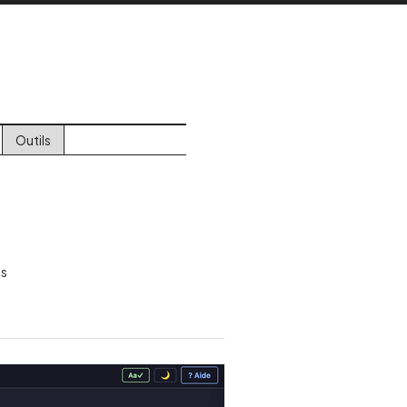
Outils
is