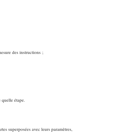
mesure des instructions ;
 quelle étape.
artes superposées avec leurs paramètres,