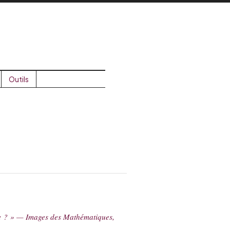
Outils
nce ? » — Images des Mathématiques,