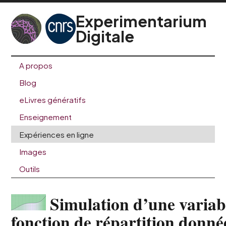
Experimentarium
Digitale
A propos
Blog
eLivres génératifs
Enseignement
Expériences en ligne
Images
Outils
Simulation d’une variabl
fonction de répartition donné