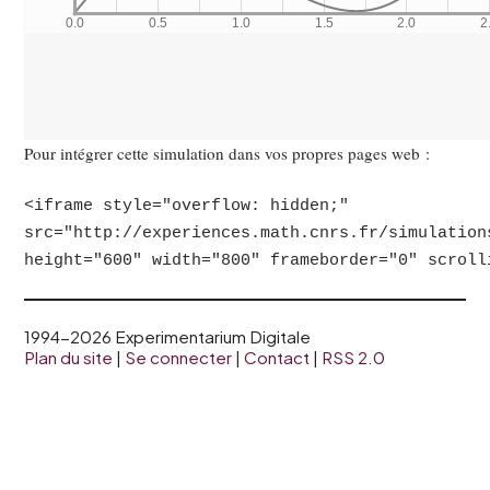
Pour intégrer cette simulation dans vos propres pages web :
<iframe style="overflow: hidden;"
src="http://experiences.math.cnrs.fr/simulation
height="600" width="800" frameborder="0" scroll
1994-2026 Experimentarium Digitale
Plan du site
|
Se connecter
|
Contact
|
RSS 2.0