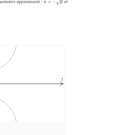
mentaires apparaissent :
et