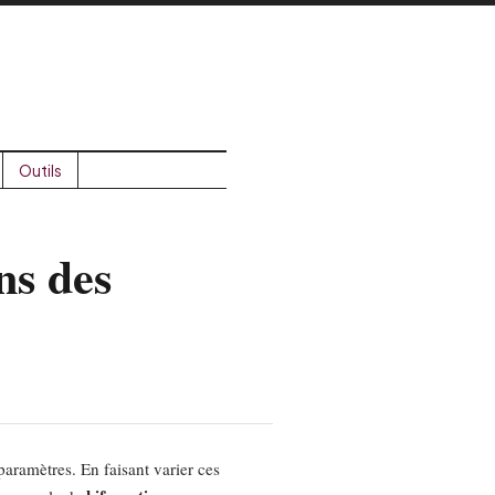
Outils
ns des
paramètres. En faisant varier ces