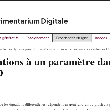
imentarium Digitale
s génératifs
Enseignement
Expériences en ligne
Images
ystèmes dynamiques
>
Bifurcations à un paramètre dans des systèmes 1D
tions à un paramètre da
D
e les équations différentielles, dépendent en général d’un ou plusieurs 