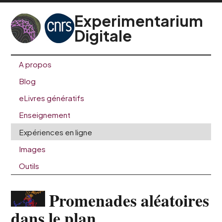
Experimentarium
Digitale
A propos
Blog
eLivres génératifs
Enseignement
Expériences en ligne
Images
Outils
Promenades aléatoires
dans le plan