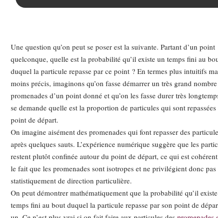
Une question qu’on peut se poser est la suivante. Partant d’un point
quelconque, quelle est la probabilité qu’il existe un temps fini au bo
duquel la particule repasse par ce point ? En termes plus intuitifs ma
moins précis, imaginons qu’on fasse démarrer un très grand nombre
promenades d’un point donné et qu’on les fasse durer très longtemp
se demande quelle est la proportion de particules qui sont repassées 
point de départ.
On imagine aisément des promenades qui font repasser des particul
après quelques sauts. L’expérience numérique suggère que les partic
restent plutôt confinée autour du point de départ, ce qui est cohéren
le fait que les promenades sont isotropes et ne privilégient donc pas
statistiquement de direction particulière.
On peut démontrer mathématiquement que la probabilité qu’il exist
temps fini au bout duquel la particule repasse par son point de dépar
un. Ce n’est plus vrai si on fait faire aux particules des
promenades 