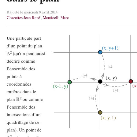
Rajouté le
mercredi 9 avril 2014
Chazottes Jean-René
,
Monticelli Marc
Une particule part
d’un point du plan
Z
2
(qu’on peut aussi
décrire comme
l’ensemble des
points à
coordonnées
entières dans le
R
2
plan
ou comme
l’ensemble des
intersections d’un
quadrillage de ce
plan). Un point de
Z
2