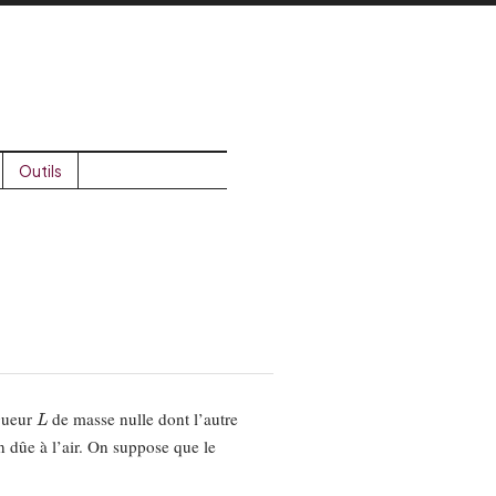
Outils
L
gueur
de masse nulle dont l’autre
on dûe à l’air. On suppose que le