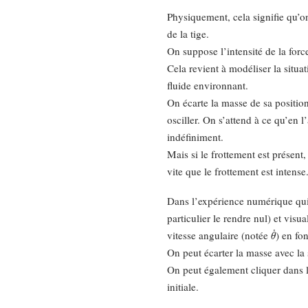
Physiquement, cela signifie qu’
de la tige.
On suppose l’intensité de la forc
Cela revient à modéliser la situ
fluide environnant.
On écarte la masse de sa positio
osciller. On s’attend à ce qu’en 
indéfiniment.
Mais si le frottement est présent,
vite que le frottement est intense
Dans l’expérience numérique qui 
particulier le rendre nul) et visu
θ
˙
vitesse angulaire (notée
) en fo
On peut écarter la masse avec la s
On peut également cliquer dans le
initiale.