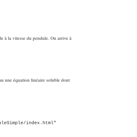
le à la vitesse du pendule. On arrive à
au une équation linéaire soluble dont
uleSimple/index.html"