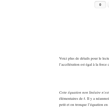
Voici plus de détails pour le lec
l’accélération est égal à la force 
Cette équation non linéaire n’es
t
élémentaires de
. Il y a néanmo
petit et on tronque l’équation e