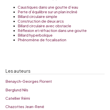
Caustiques dans une goutte d’eau
Perte d’équilibre sur un plan incliné
Billard circulaire simple
Construction de deux arcs
Billard circulaire avec obstacle
Réflexion et réfraction dans une goutte
Billard hyperbolique
Phénomène de focalisation
Les auteurs
Benaych-Georges Florent
Berglund Nils
Catellier Rémi
Chazottes Jean-René