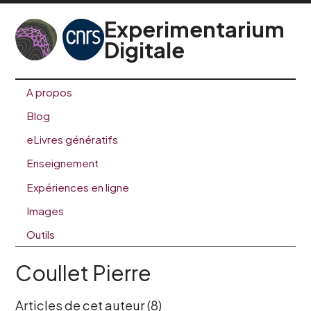
Experimentarium
Digitale
A propos
Blog
eLivres génératifs
Enseignement
Expériences en ligne
Images
Outils
Coullet Pierre
Articles de cet auteur (8)