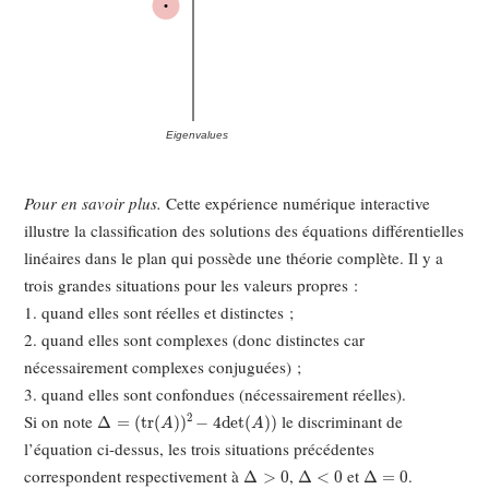
Pour en savoir plus.
Cette expérience numérique interactive
illustre la classification des solutions des équations différentielles
linéaires dans le plan qui possède une théorie complète. Il y a
trois grandes situations pour les valeurs propres :
1. quand elles sont réelles et distinctes ;
2. quand elles sont complexes (donc distinctes car
nécessairement complexes conjuguées) ;
3. quand elles sont confondues (nécessairement réelles).
Δ
=
(
tr
(
A
)
)
2
−
4
det
(
A
)
)
Si on note
le discriminant de
l’équation ci-dessus, les trois situations précédentes
Δ
>
0
Δ
<
0
Δ
=
0
correspondent respectivement à
,
et
.