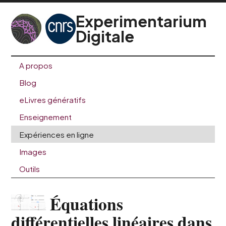
Experimentarium
Digitale
A propos
Blog
eLivres génératifs
Enseignement
Expériences en ligne
Images
Outils
Équations
différentielles linéaires dans